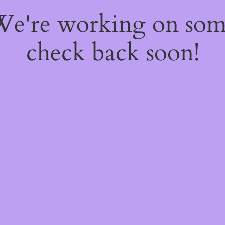
 We're working on so
check back soon!