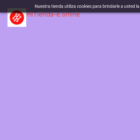
Nuestra tienda utiliza cookies para brindarle a usted l
miTienda-e.online