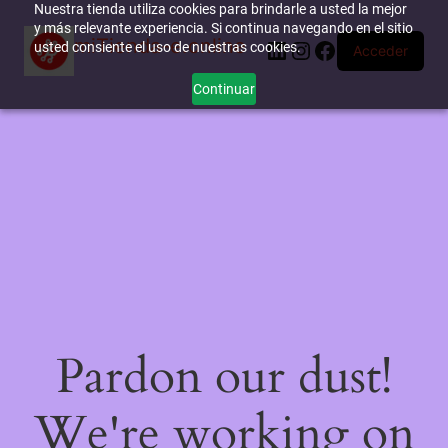
Nuestra tienda utiliza cookies para brindarle a usted la mejor
y más relevante experiencia. Si continua navegando en el sitio
miTienda-e.online
LinkedIn
Instagram
Facebook
usted consiente el uso de nuestras cookies.
Acceder
Continuar
Pardon our dust!
We're working on