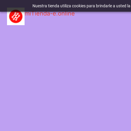
Nuestra tienda utiliza cookies para brindarle a usted l
miTienda-e.online