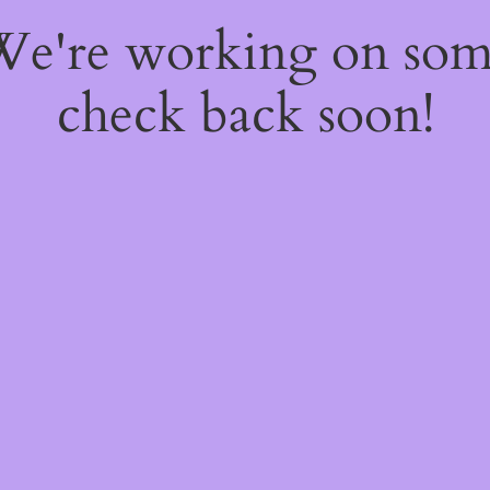
 We're working on so
check back soon!