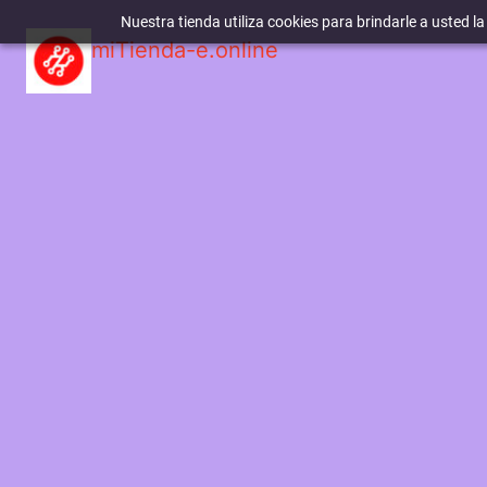
Nuestra tienda utiliza cookies para brindarle a usted l
miTienda-e.online