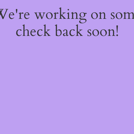
 We're working on so
check back soon!