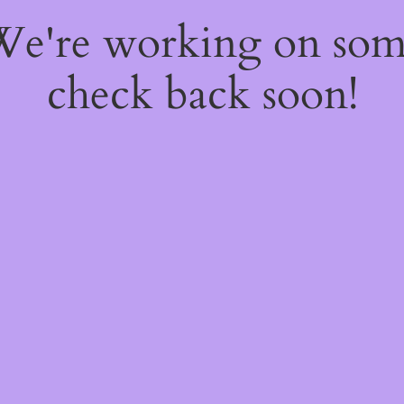
 We're working on so
check back soon!