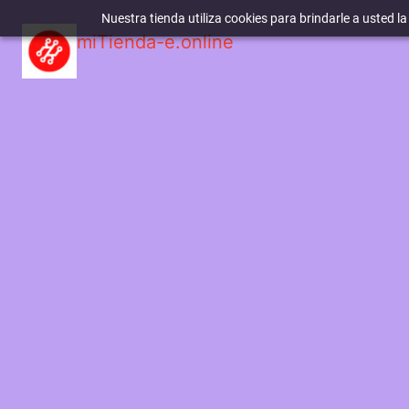
Nuestra tienda utiliza cookies para brindarle a usted l
miTienda-e.online