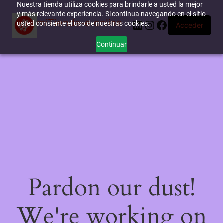
Nuestra tienda utiliza cookies para brindarle a usted la mejor
y más relevante experiencia. Si continua navegando en el sitio
miTienda-e.online
LinkedIn
Instagram
Facebook
usted consiente el uso de nuestras cookies.
Acceder
Continuar
Pardon our dust!
We're working on