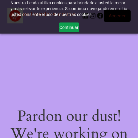
Nuestra tienda utiliza cookies para brindarle a usted la mejor
y más relevante experiencia. Si continua navegando en el sitio
miTienda-e.online
LinkedIn
Instagram
Facebook
usted consiente el uso de nuestras cookies.
Acceder
Continuar
Pardon our dust!
We're working on