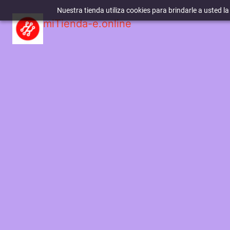
Nuestra tienda utiliza cookies para brindarle a usted l
miTienda-e.online