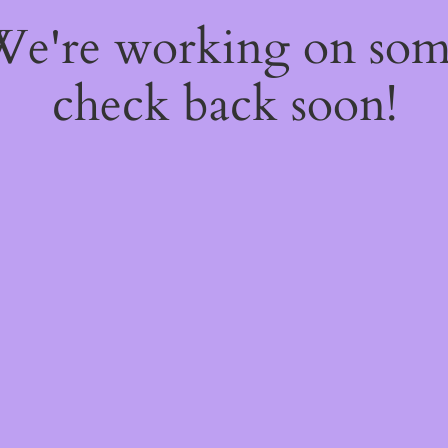
 We're working on so
check back soon!