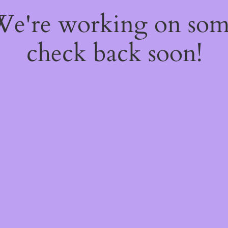
 We're working on so
check back soon!