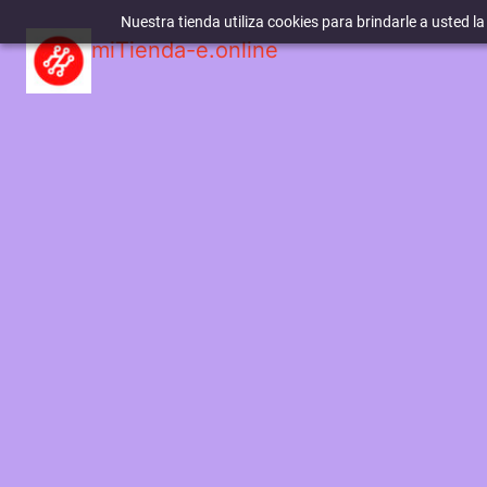
Nuestra tienda utiliza cookies para brindarle a usted l
miTienda-e.online