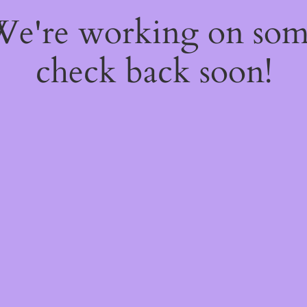
 We're working on so
check back soon!