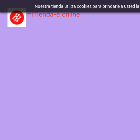
Nuestra tienda utiliza cookies para brindarle a usted l
miTienda-e.online