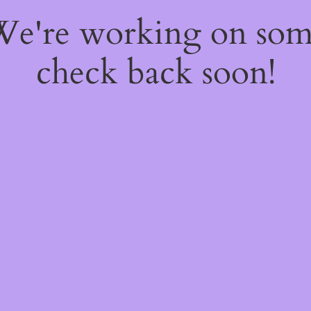
 We're working on so
check back soon!