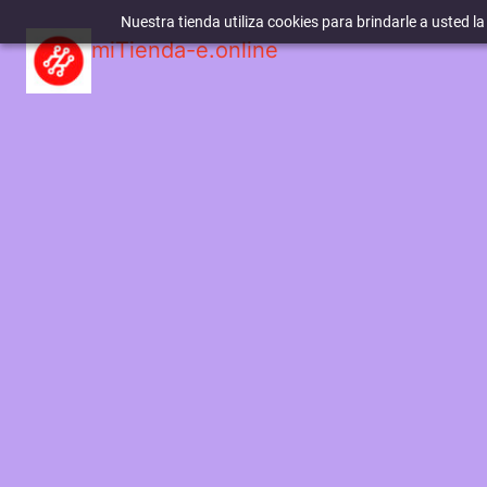
Nuestra tienda utiliza cookies para brindarle a usted l
miTienda-e.online