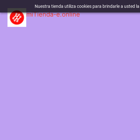
Nuestra tienda utiliza cookies para brindarle a usted l
miTienda-e.online