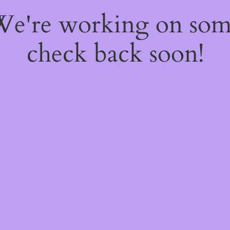
 We're working on so
check back soon!