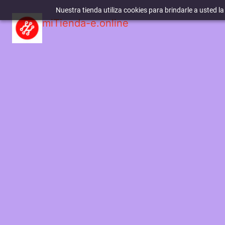
Nuestra tienda utiliza cookies para brindarle a usted l
miTienda-e.online