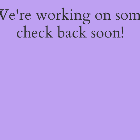
 We're working on so
check back soon!