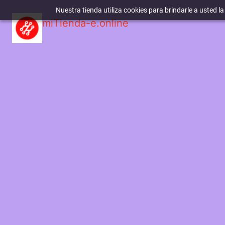
Nuestra tienda utiliza cookies para brindarle a usted l
miTienda-e.online