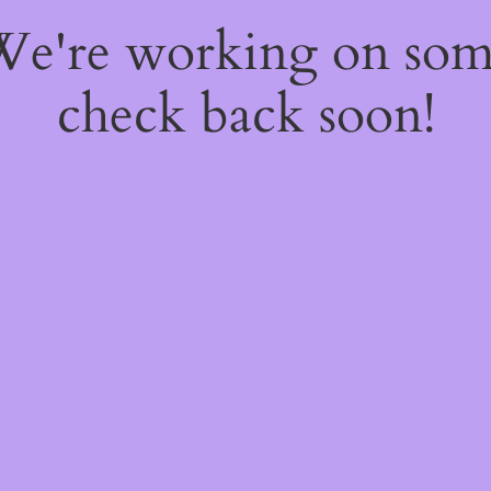
 We're working on so
check back soon!