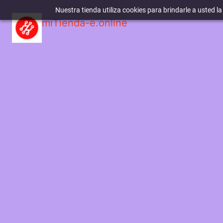
Nuestra tienda utiliza cookies para brindarle a usted l
miTienda-e.online