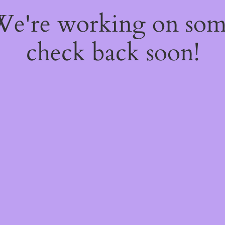
 We're working on so
check back soon!