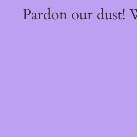
Pardon our dust!