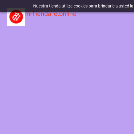
Nuestra tienda utiliza cookies para brindarle a usted l
miTienda-e.online