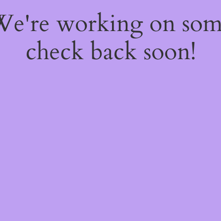
 We're working on so
check back soon!