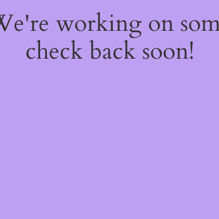
 We're working on so
check back soon!