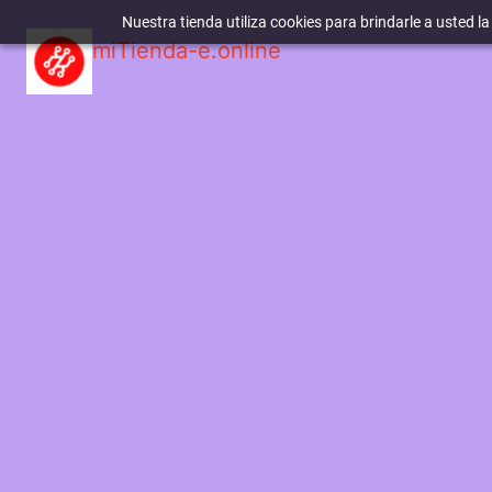
Nuestra tienda utiliza cookies para brindarle a usted l
miTienda-e.online