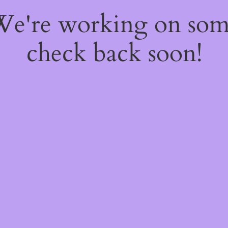
 We're working on so
check back soon!