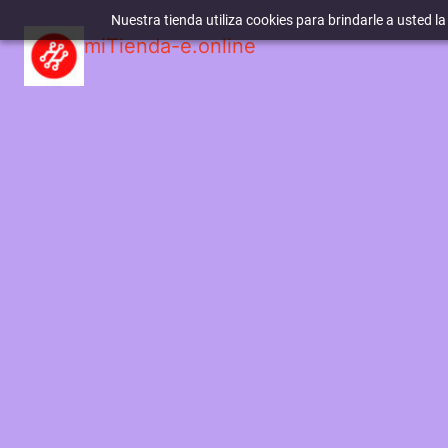
Nuestra tienda utiliza cookies para brindarle a usted l
miTienda-e.online