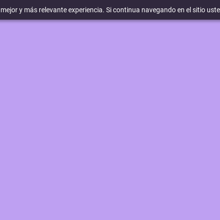
a mejor y más relevante experiencia. Si continua navegando en el sitio ust