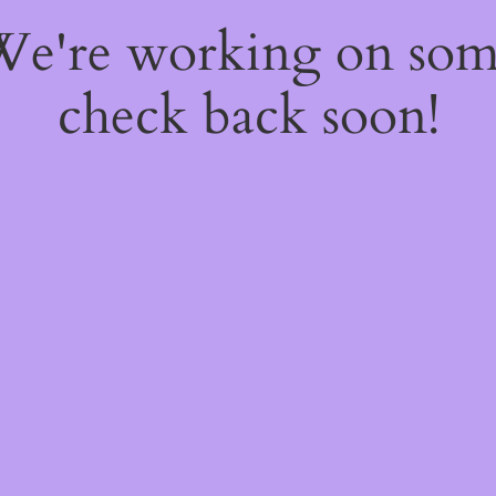
 We're working on so
check back soon!