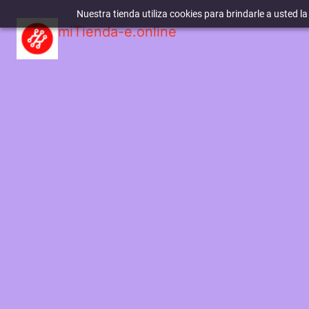
Nuestra tienda utiliza cookies para brindarle a usted l
miTienda-e.online