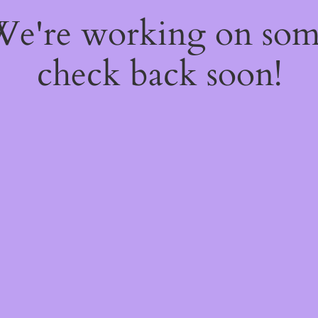
 We're working on so
check back soon!