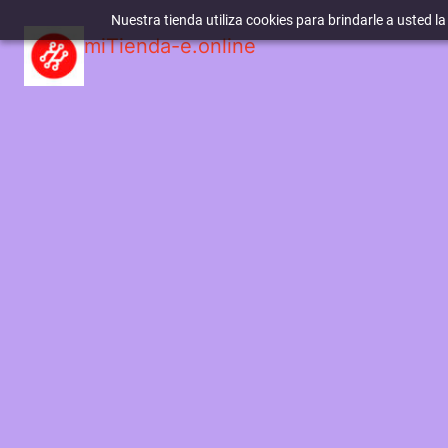
Nuestra tienda utiliza cookies para brindarle a usted l
miTienda-e.online