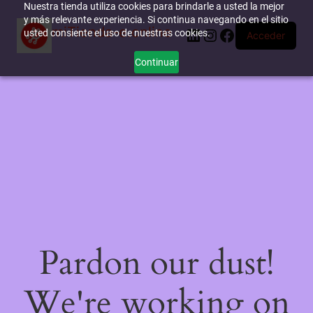
Nuestra tienda utiliza cookies para brindarle a usted la mejor
y más relevante experiencia. Si continua navegando en el sitio
miTienda-e.online
LinkedIn
Instagram
Facebook
usted consiente el uso de nuestras cookies.
Acceder
Continuar
Pardon our dust!
We're working on