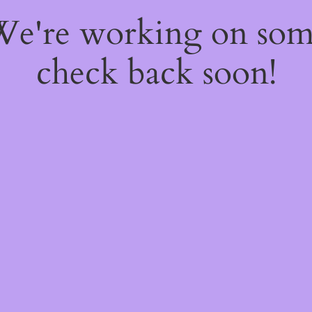
 We're working on so
check back soon!