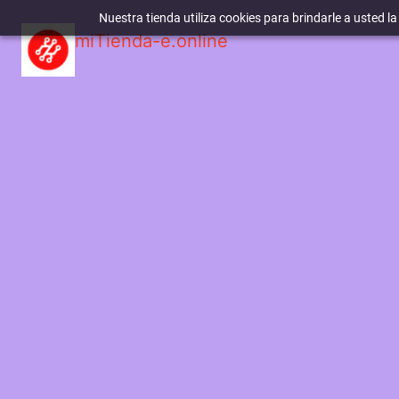
Nuestra tienda utiliza cookies para brindarle a usted l
miTienda-e.online