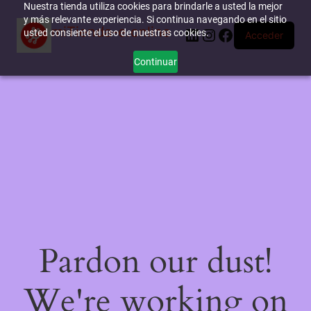
Nuestra tienda utiliza cookies para brindarle a usted la mejor
y más relevante experiencia. Si continua navegando en el sitio
miTienda-e.online
LinkedIn
Instagram
Facebook
usted consiente el uso de nuestras cookies.
Acceder
Continuar
Pardon our dust!
We're working on