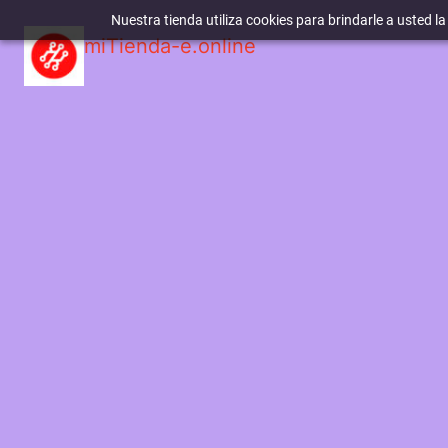
Nuestra tienda utiliza cookies para brindarle a usted l
miTienda-e.online