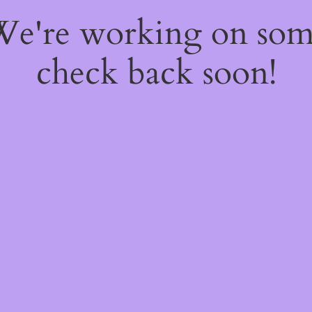
 We're working on so
check back soon!