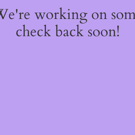
 We're working on so
check back soon!