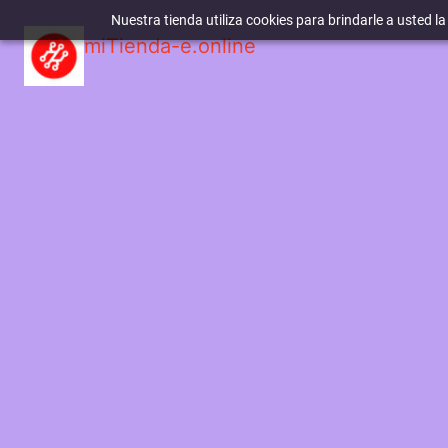
Nuestra tienda utiliza cookies para brindarle a usted l
miTienda-e.online