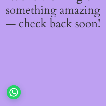
something amazing
— check back soon!