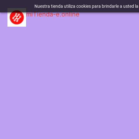
Nuestra tienda utiliza cookies para brindarle a usted l
miTienda-e.online