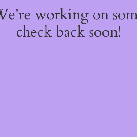
 We're working on so
check back soon!