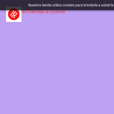
Nuestra tienda utiliza cookies para brindarle a usted l
miTienda-e.online