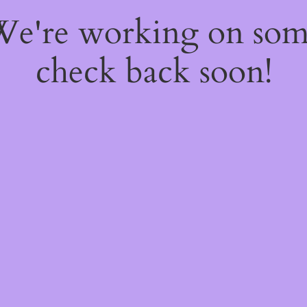
 We're working on so
check back soon!