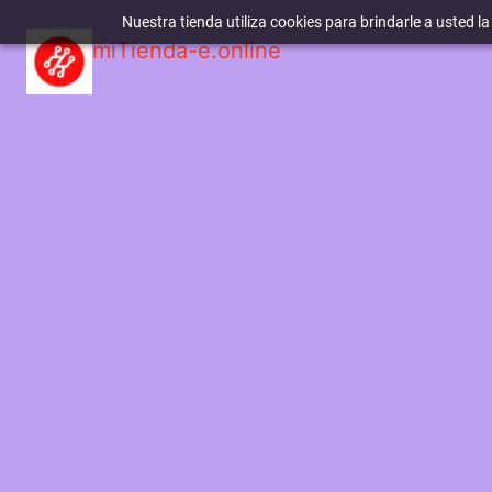
Nuestra tienda utiliza cookies para brindarle a usted l
miTienda-e.online