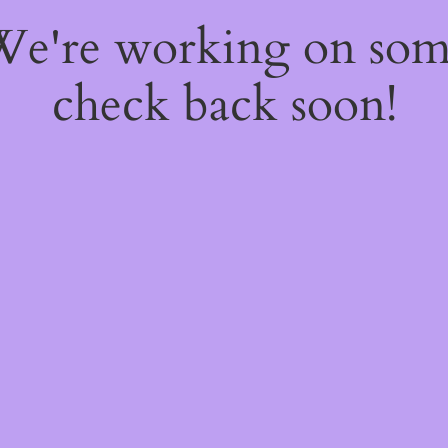
 We're working on so
check back soon!