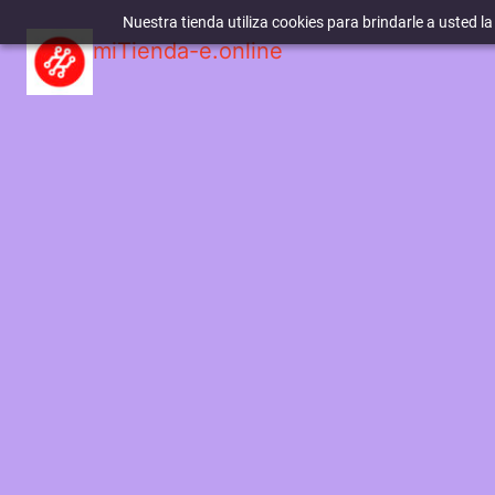
Nuestra tienda utiliza cookies para brindarle a usted l
miTienda-e.online