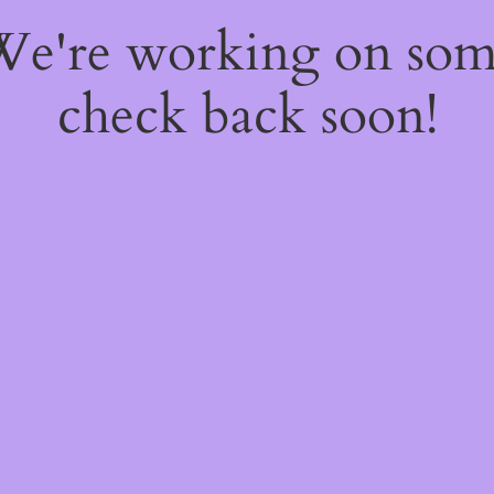
 We're working on so
check back soon!