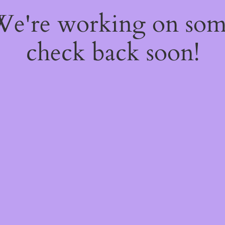
 We're working on so
check back soon!