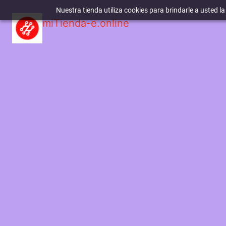
Nuestra tienda utiliza cookies para brindarle a usted l
miTienda-e.online