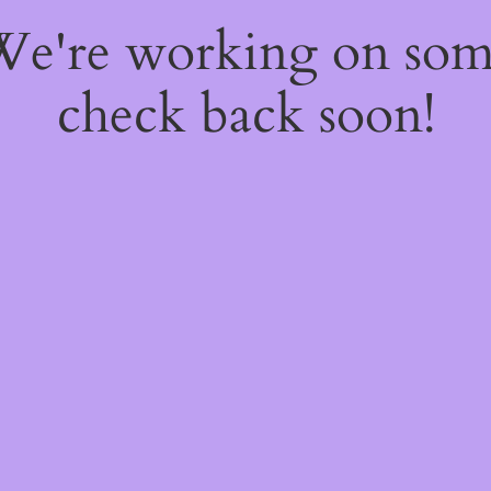
 We're working on so
check back soon!