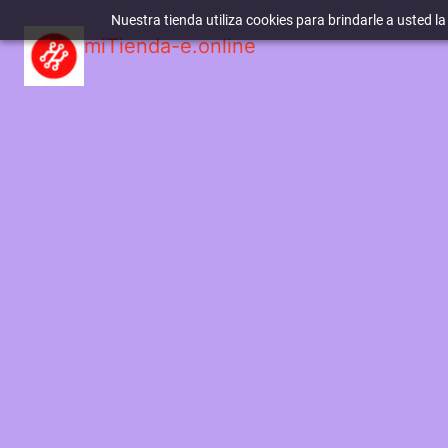
Nuestra tienda utiliza cookies para brindarle a usted l
miTienda-e.online