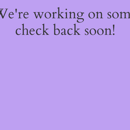
 We're working on so
check back soon!