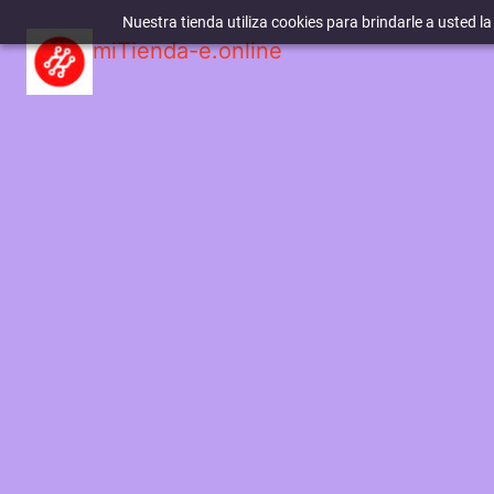
Nuestra tienda utiliza cookies para brindarle a usted l
miTienda-e.online