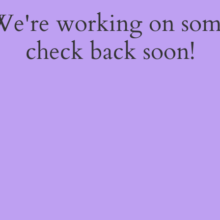
 We're working on so
check back soon!