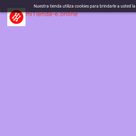
Nuestra tienda utiliza cookies para brindarle a usted l
miTienda-e.online