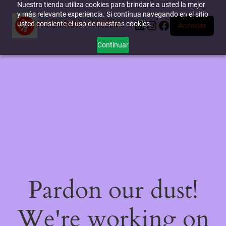
Nuestra tienda utiliza cookies para brindarle a usted la mejor
y más relevante experiencia. Si continua navegando en el sitio
miTienda-e.online
LinkedIn
Instagram
Facebook
usted consiente el uso de nuestras cookies.
Acceder
Continuar
Pardon our dust!
We're working on