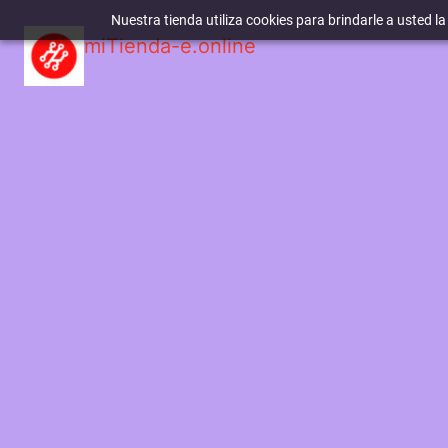
Nuestra tienda utiliza cookies para brindarle a usted l
miTienda-e.online