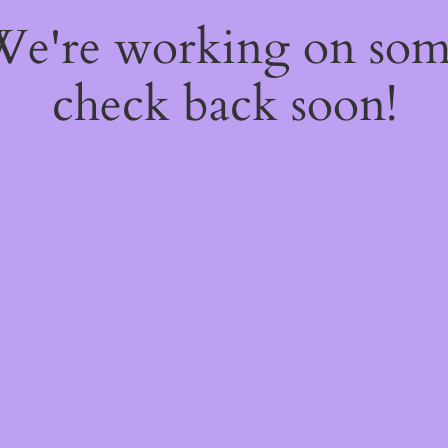
 We're working on so
check back soon!