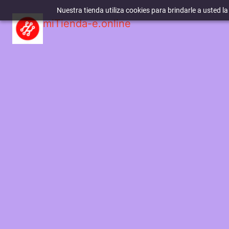
Nuestra tienda utiliza cookies para brindarle a usted l
miTienda-e.online