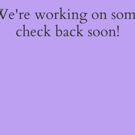
 We're working on so
check back soon!