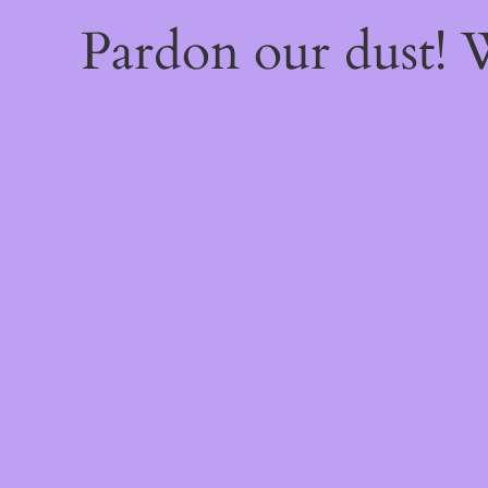
Pardon our dust!