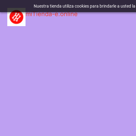
Nuestra tienda utiliza cookies para brindarle a usted l
miTienda-e.online