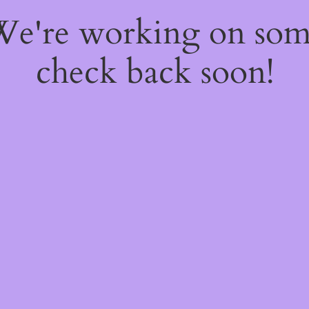
 We're working on so
check back soon!