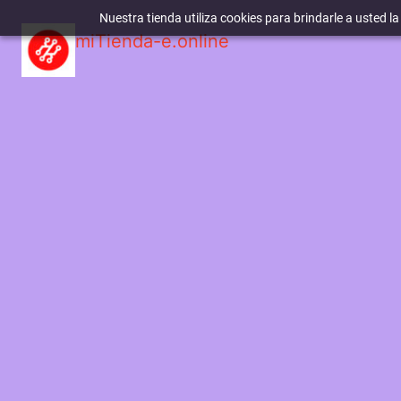
Nuestra tienda utiliza cookies para brindarle a usted l
miTienda-e.online