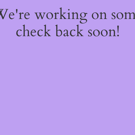
 We're working on so
check back soon!