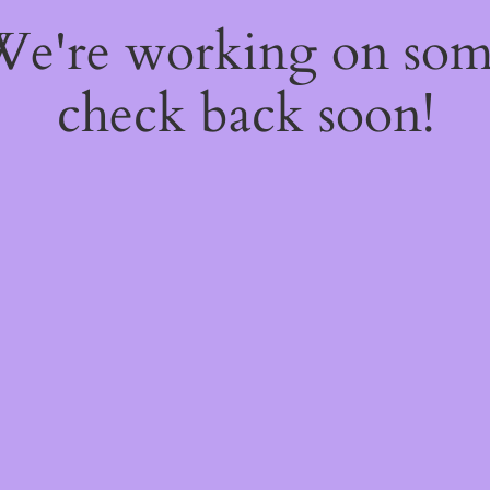
 We're working on so
check back soon!