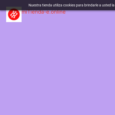
Nuestra tienda utiliza cookies para brindarle a usted l
miTienda-e.online