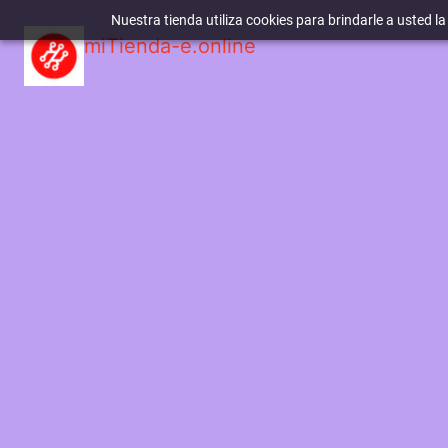
Nuestra tienda utiliza cookies para brindarle a usted l
miTienda-e.online