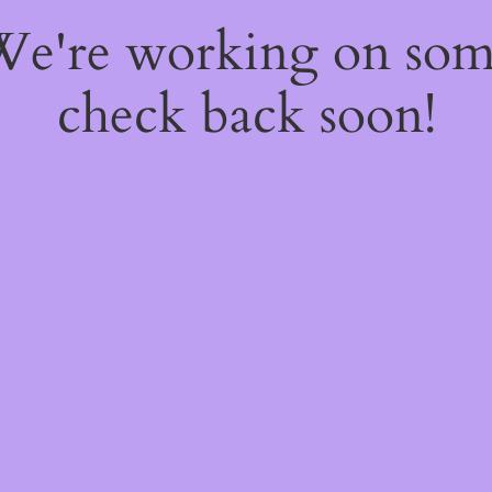
 We're working on so
check back soon!