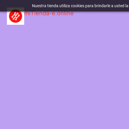
Nuestra tienda utiliza cookies para brindarle a usted l
miTienda-e.online