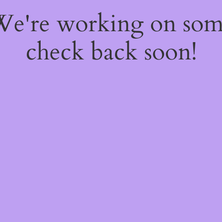
 We're working on so
check back soon!