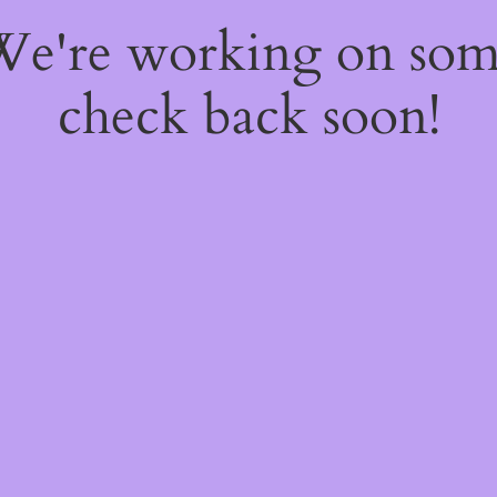
 We're working on so
check back soon!