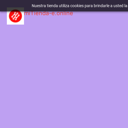
Nuestra tienda utiliza cookies para brindarle a usted l
miTienda-e.online