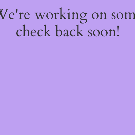
 We're working on so
check back soon!