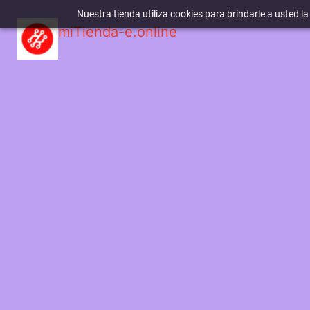
Nuestra tienda utiliza cookies para brindarle a usted l
miTienda-e.online