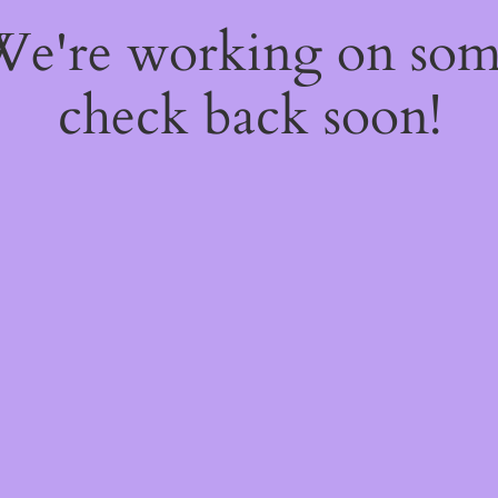
 We're working on so
check back soon!