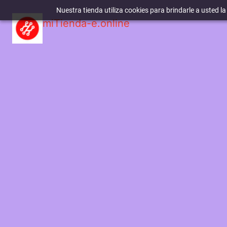
Nuestra tienda utiliza cookies para brindarle a usted l
miTienda-e.online