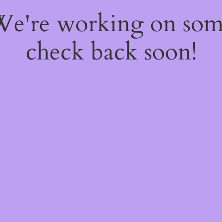
 We're working on so
check back soon!