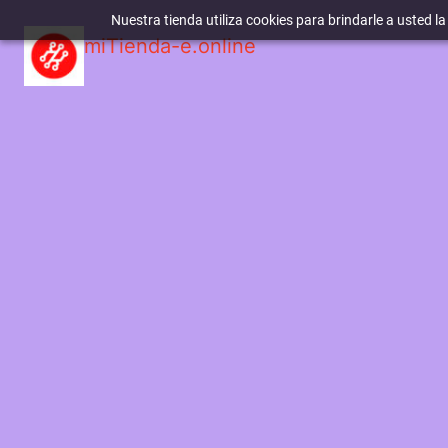
Nuestra tienda utiliza cookies para brindarle a usted l
miTienda-e.online