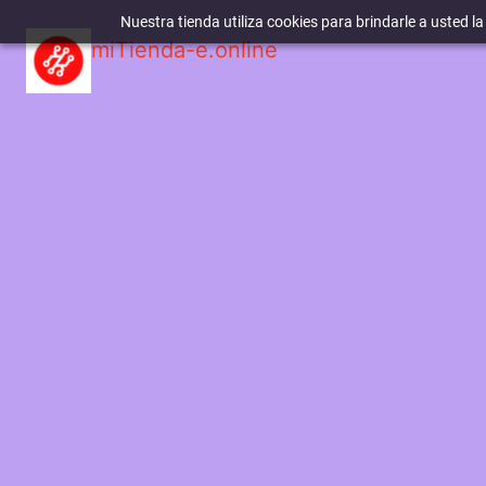
Nuestra tienda utiliza cookies para brindarle a usted l
miTienda-e.online