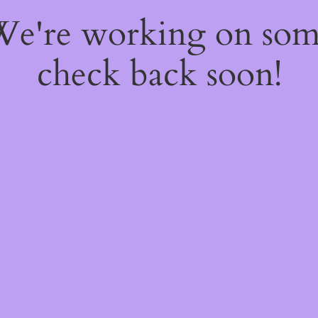
 We're working on so
check back soon!