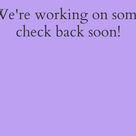
 We're working on so
check back soon!