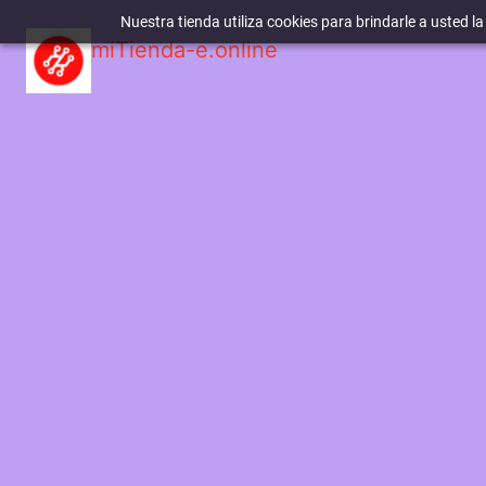
Nuestra tienda utiliza cookies para brindarle a usted l
miTienda-e.online