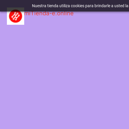
Nuestra tienda utiliza cookies para brindarle a usted l
miTienda-e.online