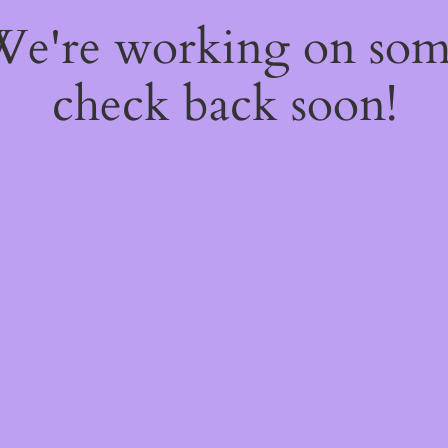
 We're working on so
check back soon!