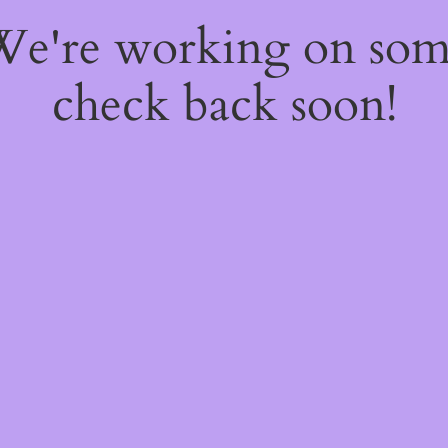
 We're working on so
check back soon!