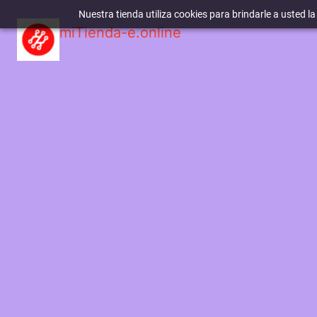
Nuestra tienda utiliza cookies para brindarle a usted l
miTienda-e.online